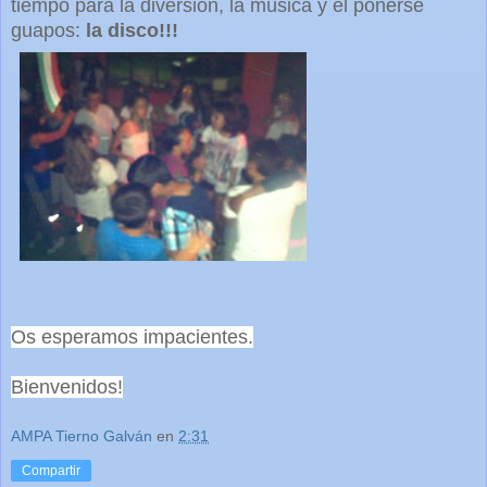
tiempo para la diversión, la música y el ponerse
guapos:
la disco!!!
Os esperamos impacientes.
Bienvenidos!
AMPA Tierno Galván
en
2:31
Compartir