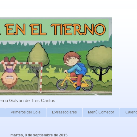
erno Galván de Tres Cantos.
Primeros del Cole
Extraescolares
Menú Comedor
Calend
martes, 8 de septiembre de 2015