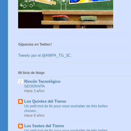
Síguenos en Twitter!
Tweets por el @AMPA_TG_3C.
Mi lista de blogs
Rincón Tecnológico
GEOGRAFÍA
Hace 3 años
Los Quintos del Tierno
Un petit mot de fin pour vous souhaiter de très belles
choses...
Hace 6 años
Los Sextos del Tierno
Un petit mot de fin pour vous souhaiter de très belles