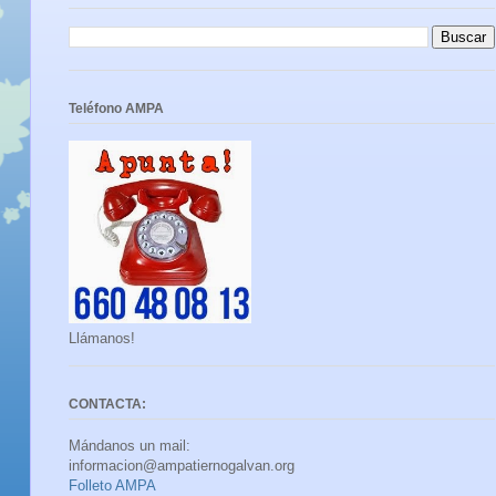
Teléfono AMPA
Llámanos!
CONTACTA:
Mándanos un mail:
informacion@ampatiernogalvan.org
Folleto AMPA