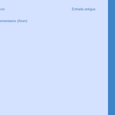
icio
Entrada antigua
comentarios (Atom)