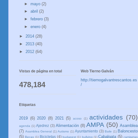
►
mayo
(2)
►
abril
(2)
►
febrero
(3)
►
enero
(4)
►
2014
(28)
►
2013
(40)
►
2012
(64)
Vistas de página en total
Web Tierno Galván
http://tiernogalvantrescantos.es
478,184
/
Etiquetas
actividades
(70)
2019
(6)
2020
(8)
2021
(5)
acoso
(1)
AMPA
(50)
Alimentación
(8)
Asamblea
Ajedrez
(3)
agenda
(1)
(7)
Baloncesto
Ayuntamiento
(3)
Asamblea General
(1)
Autismo
(1)
Baile
(1)
(5)
Cabalgata
(5)
Bicicletas
(4)
Becas
(1)
budapest
(1)
bullying
(1)
camisetas