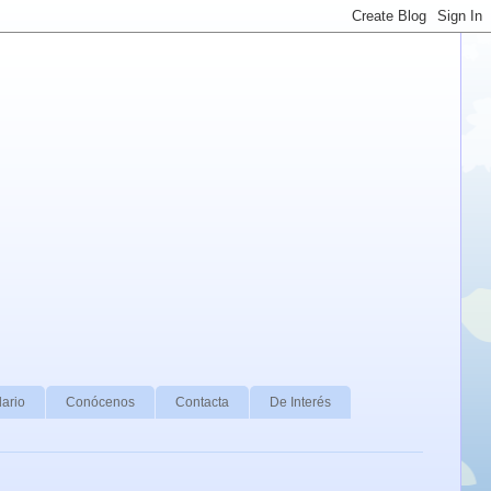
ario
Conócenos
Contacta
De Interés