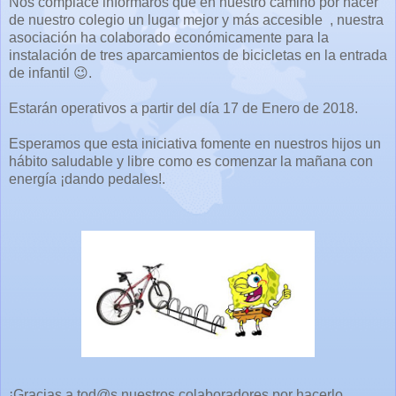
Nos complace informaros que en nuestro camino por hacer
de nuestro colegio un lugar mejor y más accesible , nuestra
asociación ha colaborado económicamente para la
instalación de tres aparcamientos de bicicletas en la entrada
de infantil 😉.
Estarán operativos a partir del día 17 de Enero de 2018.
Esperamos que esta iniciativa fomente en nuestros hijos un
hábito saludable y libre como es comenzar la mañana con
energía ¡dando pedales!.
¡Gracias a tod@s nuestros colaboradores por hacerlo