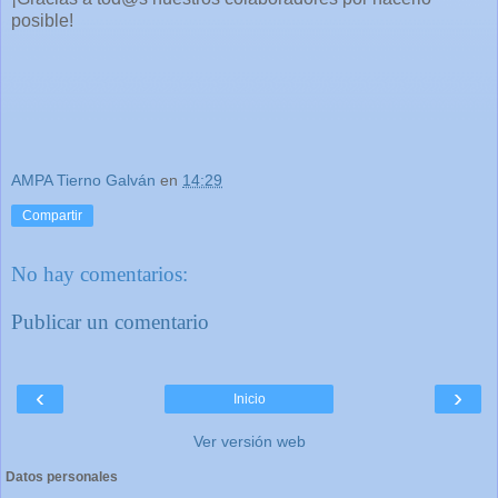
posible!
AMPA Tierno Galván
en
14:29
Compartir
No hay comentarios:
Publicar un comentario
‹
›
Inicio
Ver versión web
Datos personales