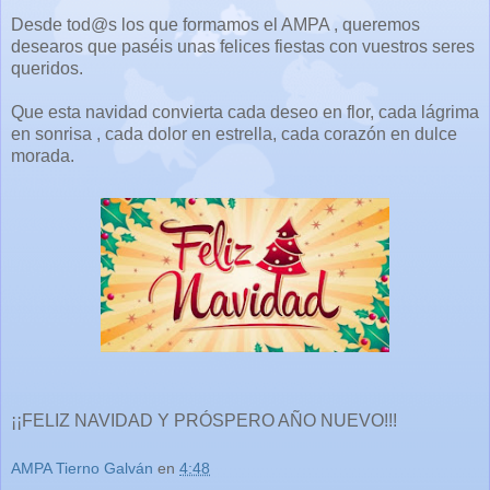
Desde tod@s los que formamos el AMPA , queremos
desearos que paséis unas felices fiestas con vuestros seres
queridos.
Que esta navidad convierta cada deseo en flor, cada lágrima
en sonrisa , cada dolor en estrella, cada corazón en dulce
morada.
¡¡FELIZ NAVIDAD Y PRÓSPERO AÑO NUEVO!!!
AMPA Tierno Galván
en
4:48