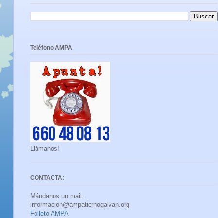
Teléfono AMPA
Llámanos!
CONTACTA:
Mándanos un mail:
informacion@ampatiernogalvan.org
Folleto AMPA