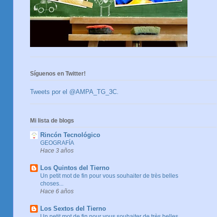
Síguenos en Twitter!
Tweets por el @AMPA_TG_3C.
Mi lista de blogs
Rincón Tecnológico
GEOGRAFÍA
Hace 3 años
Los Quintos del Tierno
Un petit mot de fin pour vous souhaiter de très belles
choses...
Hace 6 años
Los Sextos del Tierno
Un petit mot de fin pour vous souhaiter de très belles