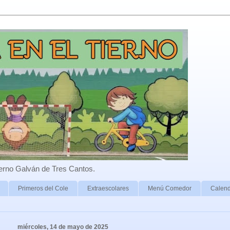
erno Galván de Tres Cantos.
Primeros del Cole
Extraescolares
Menú Comedor
Calend
miércoles, 14 de mayo de 2025