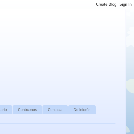
ario
Conócenos
Contacta
De Interés