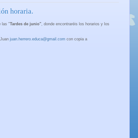
ón horaria.
 las "
Tardes de junio"
, donde encontraréis los horarios y los
a Juan
juan.herrero.educa@gmail.com
con copia a