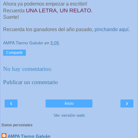
Ahora ya podemos empezar a escribir!
UNA LETRA, UN RELATO
Recuerda
.
Suerte!
Recuerda los ganadores del año pasado,
pinchando aquí
.
AMPA Tierno Galván
en
5:05
Compartir
No hay comentarios:
Publicar un comentario
‹
›
Inicio
Ver versión web
Datos personales
AMPA Tierno Galván