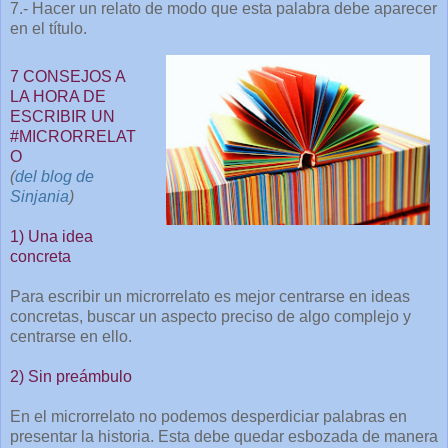
7.- Hacer un relato de modo que esta palabra debe aparecer
en el título.
7 CONSEJOS A
LA HORA DE
ESCRIBIR UN
#MICRORRELAT
O
(
del blog de
Sinjania
)
1) Una idea
concreta
Para escribir un microrrelato es mejor centrarse en ideas
concretas, buscar un aspecto preciso de algo complejo y
centrarse en ello.
2) Sin preámbulo
En el microrrelato no podemos desperdiciar palabras en
presentar la historia. Esta debe quedar esbozada de manera