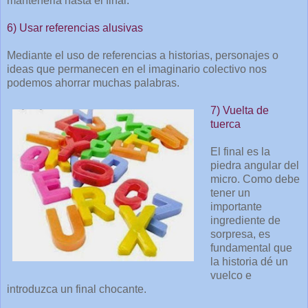
mantenerla hasta el final.
6) Usar referencias alusivas
Mediante el uso de referencias a historias, personajes o
ideas que permanecen en el imaginario colectivo nos
podemos ahorrar muchas palabras.
7) Vuelta de
tuerca
El final es la
piedra angular del
micro. Como debe
tener un
importante
ingrediente de
sorpresa, es
fundamental que
la historia dé un
vuelco e
introduzca un final chocante.